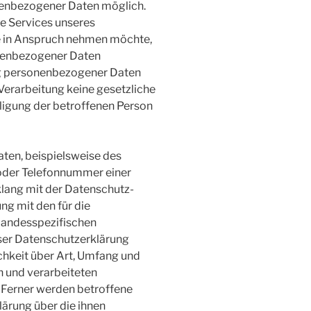
nenbezogener Daten möglich.
e Services unseres
e in Anspruch nehmen möchte,
onenbezogener Daten
ung personenbezogener Daten
 Verarbeitung keine gesetzliche
lligung der betroffenen Person
ten, beispielsweise des
 oder Telefonnummer einer
nklang mit der Datenschutz-
g mit den für die
landesspezifischen
ser Datenschutzerklärung
hkeit über Art, Umfang und
 und verarbeiteten
Ferner werden betroffene
ärung über die ihnen