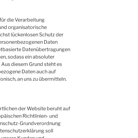
für die Verarbeitung
und organisatorische
hst lückenlosen Schutz der
 personenbezogenen Daten
netbasierte Datenübertragungen
en, sodass ein absoluter
. Aus diesem Grund steht es
nbezogene Daten auch auf
onisch, an uns zu übermitteln.
tlichen der Website beruht auf
opäischen Richtlinien- und
enschutz-Grundverordnung
enschutzerklärung soll