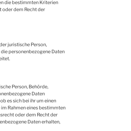
n die bestimmten Kriterien
t oder dem Recht der
der juristische Person,
e, die personenbezogene Daten
itet.
tische Person, Behörde,
rsonenbezogene Daten
b es sich bei ihr um einen
die im Rahmen eines bestimmten
srecht oder dem Recht der
enbezogene Daten erhalten,