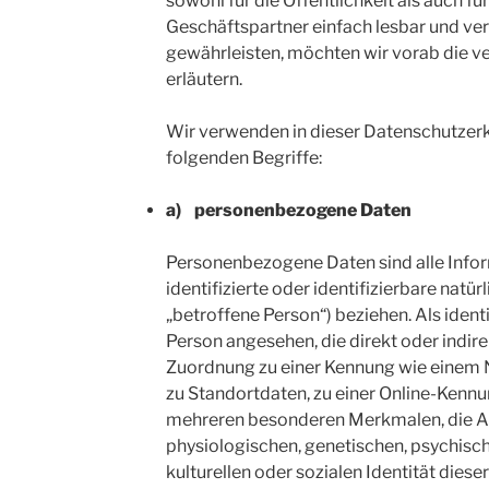
sowohl für die Öffentlichkeit als auch f
Geschäftspartner einfach lesbar und ver
gewährleisten, möchten wir vorab die v
erläutern.
Wir verwenden in dieser Datenschutzer
folgenden Begriffe:
a) personenbezogene Daten
Personenbezogene Daten sind alle Inform
identifizierte oder identifizierbare natü
„betroffene Person“) beziehen. Als identi
Person angesehen, die direkt oder indire
Zuordnung zu einer Kennung wie einem
zu Standortdaten, zu einer Online-Kenn
mehreren besonderen Merkmalen, die A
physiologischen, genetischen, psychisch
kulturellen oder sozialen Identität diese