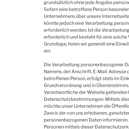
grundsätzlich ohne jede Angabe perso
Sofern eine betroffene Person besonder
Unternehmens über unsere Internetseit
könnte jedoch eine Verarbeitung pers
erforderlich werden. Ist die Verarbeit
erforderlich und besteht für eine solche
Grundlage, holen wir generell eine Einwi
ein.
Die Verarbeitung personenbezogener Da
Namens, der Anschrift, E-Mail-Adresse
betroffenen Person, erfolgt stets im Ei
Grundverordnung und in Übereinstimmun
Verantwortliche der Website geltenden 
Datenschutzbestimmungen. Mittels die
möchte unser Unternehmen die Öffentlic
Zweck der von uns erhobenen, genutzten
personenbezogenen Daten informieren. 
Personen mittels dieser Datenschutzerkl