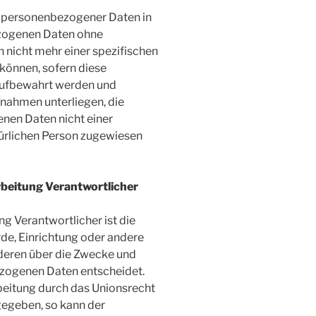
g personenbezogener Daten in
ezogenen Daten ohne
 nicht mehr einer spezifischen
können, sofern diese
aufbewahrt werden und
nahmen unterliegen, die
nen Daten nicht einer
atürlichen Person zugewiesen
rbeitung Verantwortlicher
ng Verantwortlicher ist die
rde, Einrichtung oder andere
nderen über die Zwecke und
ezogenen Daten entscheidet.
beitung durch das Unionsrecht
gegeben, so kann der