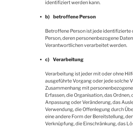
identifiziert werden kann.
b) betroffene Person
Betroffene Person ist jede identifizierte 
Person, deren personenbezogene Daten 
Verantwortlichen verarbeitet werden.
c) Verarbeitung
Verarbeitung ist jeder mit oder ohne Hil
ausgeführte Vorgang oder jede solche 
Zusammenhang mit personenbezogenen 
Erfassen, die Organisation, das Ordnen, 
Anpassung oder Veränderung, das Ausle
Verwendung, die Offenlegung durch Über
eine andere Form der Bereitstellung, de
Verknüpfung, die Einschränkung, das Lö