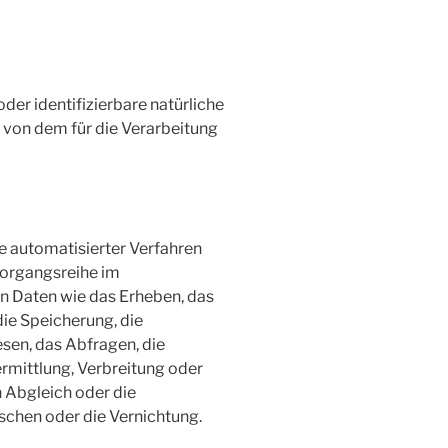
oder identifizierbare natürliche
von dem für die Verarbeitung
fe automatisierter Verfahren
Vorgangsreihe im
Daten wie das Erheben, das
die Speicherung, die
sen, das Abfragen, die
mittlung, Verbreitung oder
n Abgleich oder die
schen oder die Vernichtung.