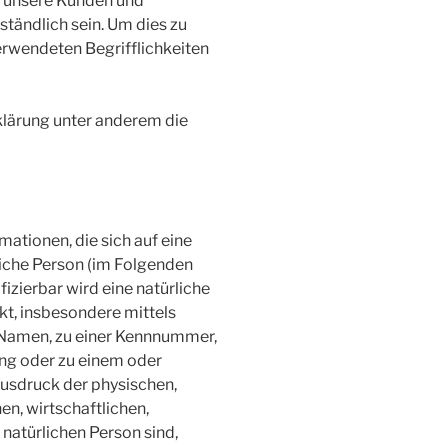
ür unsere Kunden und
ständlich sein. Um dies zu
erwendeten Begrifflichkeiten
klärung unter anderem die
ationen, die sich auf eine
rliche Person (im Folgenden
fizierbar wird eine natürliche
kt, insbesondere mittels
 Namen, zu einer Kennnummer,
ung oder zu einem oder
usdruck der physischen,
en, wirtschaftlichen,
r natürlichen Person sind,