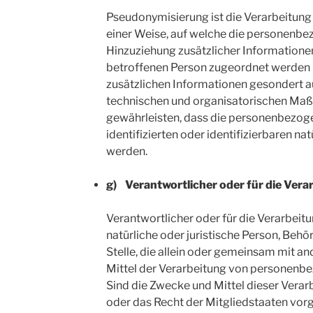
Pseudonymisierung ist die Verarbeitun
einer Weise, auf welche die personenb
Hinzuziehung zusätzlicher Informationen
betroffenen Person zugeordnet werden 
zusätzlichen Informationen gesondert 
technischen und organisatorischen Maß
gewährleisten, dass die personenbezoge
identifizierten oder identifizierbaren n
werden.
g) Verantwortlicher oder für die Vera
Verantwortlicher oder für die Verarbeitu
natürliche oder juristische Person, Behö
Stelle, die allein oder gemeinsam mit a
Mittel der Verarbeitung von personenb
Sind die Zwecke und Mittel dieser Verar
oder das Recht der Mitgliedstaaten vor