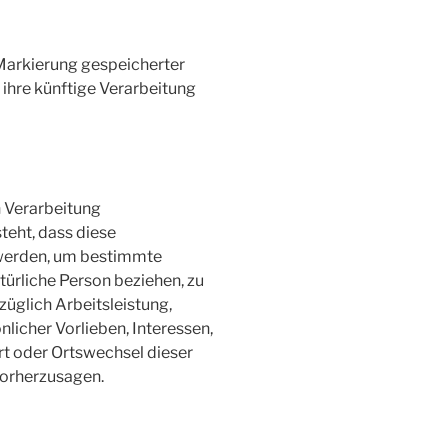
 Markierung gespeicherter
ihre künftige Verarbeitung
n Verarbeitung
teht, dass diese
werden, um bestimmte
atürliche Person beziehen, zu
üglich Arbeitsleistung,
nlicher Vorlieben, Interessen,
ort oder Ortswechsel dieser
vorherzusagen.