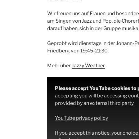
Wir freuen uns auf Frauen und besonder
am Singen von Jazz und Pop, die Chorer
darauf haben, sich in der Gruppe musika
Geprobt wird dienstags in der Johann-Pe
Friedberg von 19:45-21:30.
Mehr über
Jazzy Weather
Please accept YouTube cookies to p
accepting you will be accessing cont
provided by an external third party.
YouTube privacy policy
If you accept this notice, your choic