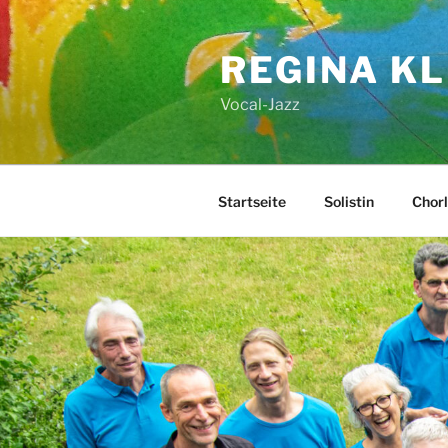
Zum
Inhalt
REGINA KL
springen
Vocal-Jazz
Startseite
Solistin
Chorl