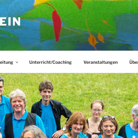
EIN
eitung
Unterricht/Coaching
Veranstaltungen
Übe