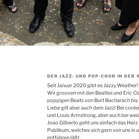
DER JAZZ- UND POP-CHOR IN DER
Seit Januar 2020 gibt es Jazzy Weather!
Wir grooven mit den Beatles und Eric C
poppigen Beats von Burt Bacharach bis
Liebe gilt aber auch dem Jazz! Bei cool
und Louis Armstrong, aber auch bei wei
Joao Gilberto geht uns einfach das Herz
Publikum, welches sich gern von uns in 
entführen läßt.