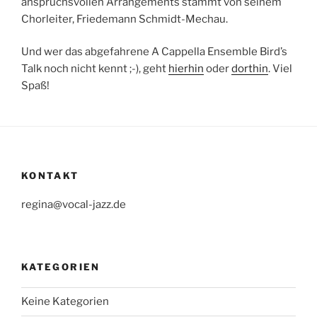
anspruchsvollen Arrangements stammt von seinem
Chorleiter, Friedemann Schmidt-Mechau.
Und wer das abgefahrene A Cappella Ensemble Bird’s
Talk noch nicht kennt ;-), geht
hierhin
oder
dorthin
. Viel
Spaß!
KONTAKT
regina@vocal-jazz.de
KATEGORIEN
Keine Kategorien