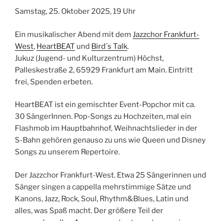
Samstag, 25. Oktober 2025, 19 Uhr
Ein musikalischer Abend mit dem
Jazzchor Frankfurt-
West
,
HeartBEAT
und
Bird´s Talk
.
Jukuz (Jugend- und Kulturzentrum) Höchst,
Palleskestraße 2, 65929 Frankfurt am Main. Eintritt
frei, Spenden erbeten.
HeartBEAT ist ein gemischter Event-Popchor mit ca.
30 SängerInnen. Pop-Songs zu Hochzeiten, mal ein
Flashmob im Hauptbahnhof, Weihnachtslieder in der
S-Bahn gehören genauso zu uns wie Queen und Disney
Songs zu unserem Repertoire.
Der Jazzchor Frankfurt-West. Etwa 25 Sängerinnen und
Sänger singen a cappella mehrstimmige Sätze und
Kanons, Jazz, Rock, Soul, Rhythm&Blues, Latin und
alles, was Spaß macht. Der größere Teil der