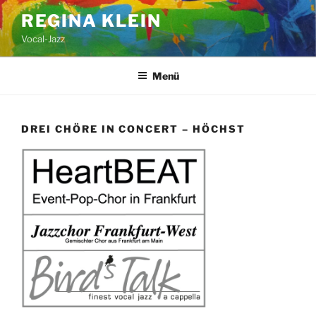
Zum
REGINA KLEIN
Inhalt
Vocal-Jazz
springen
Menü
DREI CHÖRE IN CONCERT – HÖCHST